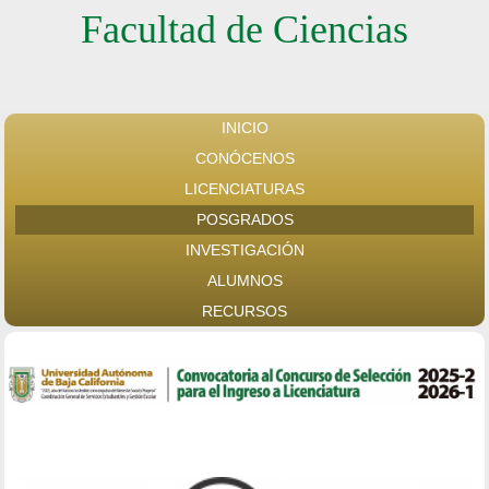
Facultad de Ciencias
INICIO
CONÓCENOS
LICENCIATURAS
POSGRADOS
INVESTIGACIÓN
ALUMNOS
RECURSOS